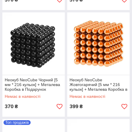
Неокуб NeoCube Чорний [5
Неокуб NeoCube
мм * 216 кульок] + Металева
Жовтогарячий [5 мм * 216
Коробка в Подарунок
кульок] + Металева Коробка в
Подарунок
Немає в наявності
Немає в наявності
370
399
₴
₴
Топ продажів