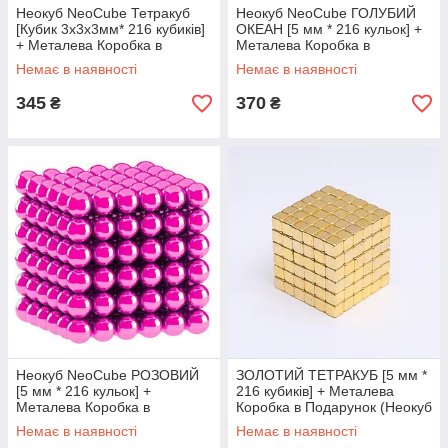
Неокуб NeoCube Тетракуб
Неокуб NeoCube ГОЛУБИЙ
[Кубик 3х3х3мм* 216 кубиків]
ОКЕАН [5 мм * 216 кульок] +
+ Металева Коробка в
Металева Коробка в
Подарунок
Подарунок
Немає в наявності
Немає в наявності
345
370
₴
₴
Неокуб NeoCube РОЗОВИЙ
ЗОЛОТИЙ ТЕТРАКУБ [5 мм *
[5 мм * 216 кульок] +
216 кубиків] + Металева
Металева Коробка в
Коробка в Подарунок (Неокуб
Подарунок
NeoCube з кубів)
Немає в наявності
Немає в наявності