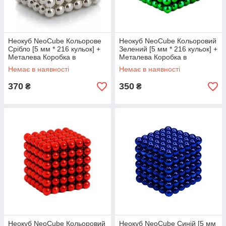
Неокуб NeoCube Кольорове
Неокуб NeoCube Кольоровий
Срібло [5 мм * 216 кульок] +
Зелений [5 мм * 216 кульок] +
Металева Коробка в
Металева Коробка в
Подарунок
Подарунок
Немає в наявності
Немає в наявності
370
350
₴
₴
Неокуб NeoCube Кольоровий
Неокуб NeoCube Синій [5 мм