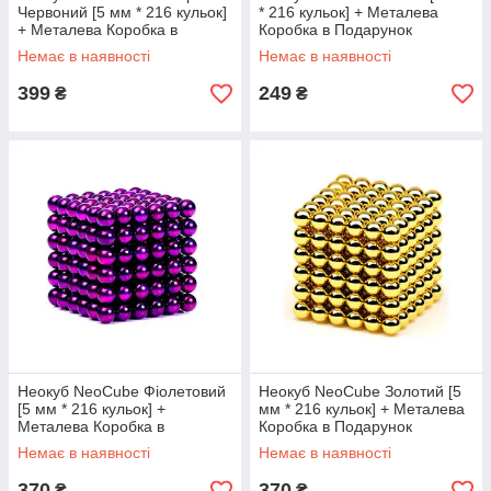
Червоний [5 мм * 216 кульок]
* 216 кульок] + Металева
+ Металева Коробка в
Коробка в Подарунок
Подарунок
Немає в наявності
Немає в наявності
399
249
₴
₴
Неокуб NeoCube Фіолетовий
Неокуб NeoCube Золотий [5
[5 мм * 216 кульок] +
мм * 216 кульок] + Металева
Металева Коробка в
Коробка в Подарунок
Подарунок
Немає в наявності
Немає в наявності
370
370
₴
₴