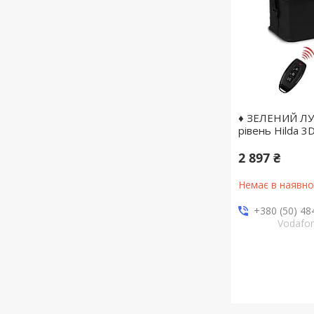
♦ ЗЕЛЕНИЙ ЛУ
рівень Hilda 3D
2 897 ₴
Немає в наявно
+380 (50) 48
Vodafo