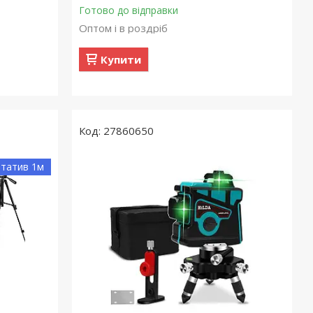
Готово до відправки
Оптом і в роздріб
Купити
27860650
Штатив 1м