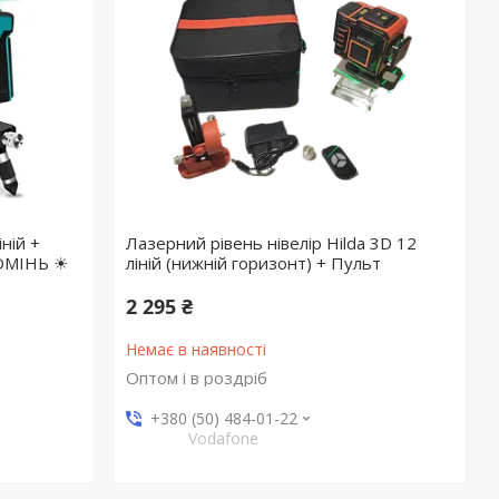
ній +
Лазерний рівень нівелір Hilda 3D 12
ОМІНЬ ☀
ліній (нижній горизонт) + Пульт
2 295 ₴
Немає в наявності
Оптом і в роздріб
+380 (50) 484-01-22
Vodafone