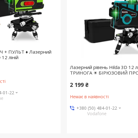
Ч + ПУЛЬТ ♦ Лазерний
 12 ліній
Лазерний рівень Hilda 3D 12 лі
ТРИНОГА ☀ БІРЮЗОВИЙ ПР
сті
2 199 ₴
4-01-22
Немає в наявності
ne
+380 (50) 484-01-22
Vodafone