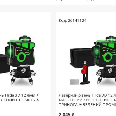
26141124
ь Hilda 3D 12 ліній +
Лазерний рівень Hilda 3D 12 лі
ЕЛЕНИЙ ПРОМІНЬ ☀
МАГНІТНИЙ КРОНШТЕЙН + мі
ТРИНОГА ☀ ЗЕЛЕНИЙ ПРОМ
2 045 ₴