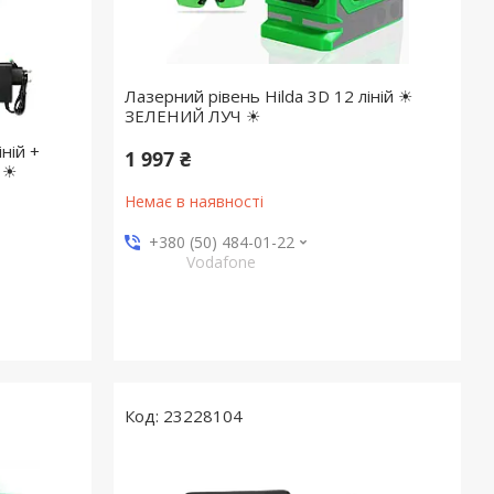
Лазерний рівень Hilda 3D 12 ліній ☀
ЗЕЛЕНИЙ ЛУЧ ☀
ній +
1 997 ₴
 ☀
Немає в наявності
+380 (50) 484-01-22
Vodafone
23228104