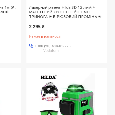
 1м 🔭 :
Лазерний рівень Hilda 3D 12 ліній +
ліній
МАГНІТНИЙ КРОНШТЕЙН + міні
ТРИНОГА ☀ БІРЮЗОВИЙ ПРОМІНЬ ☀
2 295 ₴
Немає в наявності
+380 (50) 484-01-22
Vodafone