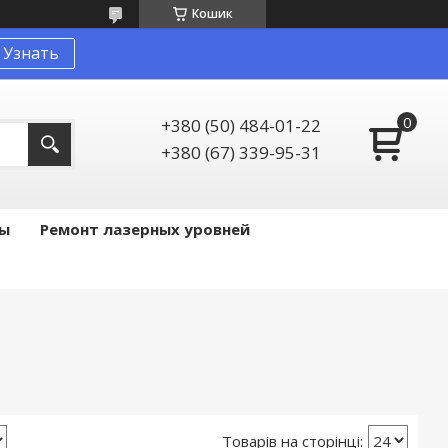
Кошик
Узнать
+380 (50) 484-01-22
+380 (67) 339-95-31
ы
Ремонт лазерных уровней