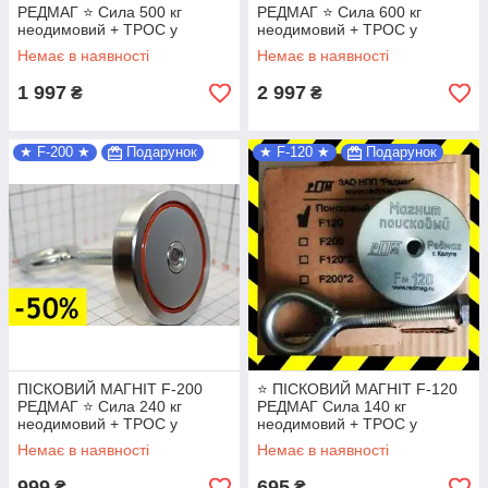
РЕДМАГ ⭐ Сила 500 кг
РЕДМАГ ⭐ Сила 600 кг
неодимовий + ТРОС у
неодимовий + ТРОС у
ПОДАРУНОК!
ПОДАРУНОК!
Немає в наявності
Немає в наявності
1 997
2 997
₴
₴
★ F-200 ★
Подарунок
★ F-120 ★
Подарунок
ПІСКОВИЙ МАГНІТ F-200
⭐ ПІСКОВИЙ МАГНІТ F-120
РЕДМАГ ⭐ Сила 240 кг
РЕДМАГ Сила 140 кг
неодимовий + ТРОС у
неодимовий + ТРОС у
ПОДАРУНОК!
ПОДАРУНОК!
Немає в наявності
Немає в наявності
999
695
₴
₴