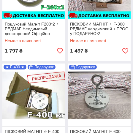
Пошуковий Магніт F200*2 ⭐
ПІСКОВИЙ МАГНІТ ⭐ F-300
РЕДМАГ Неодимовий
РЕДМАГ неодимовий + ТРОС
двосторонній Офіційно
у ПОДАРУНОК!
Гарантія
Немає в наявності
Немає в наявності
1 797
1 497
₴
₴
★ F-400 ★
Подарунок
Подарунок
ПІСКОВИЙ МАГНІТ ⭐ F-400
ПІСКОВИЙ МАГНІТ F-600