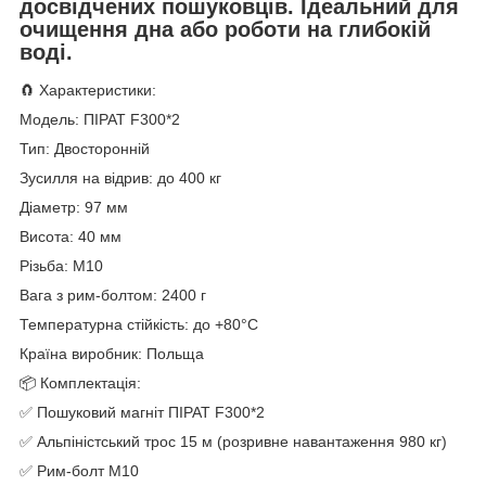
досвідчених пошуковців. Ідеальний для
очищення дна або роботи на глибокій
воді.
🧲 Характеристики:
Модель: ПІРАТ F300*2
Тип: Двосторонній
Зусилля на відрив: до 400 кг
Діаметр: 97 мм
Висота: 40 мм
Різьба: М10
Вага з рим-болтом: 2400 г
Температурна стійкість: до +80°C
Країна виробник: Польща
📦 Комплектація:
✅ Пошуковий магніт ПІРАТ F300*2
✅ Альпіністський трос 15 м (розривне навантаження 980 кг)
✅ Рим-болт М10