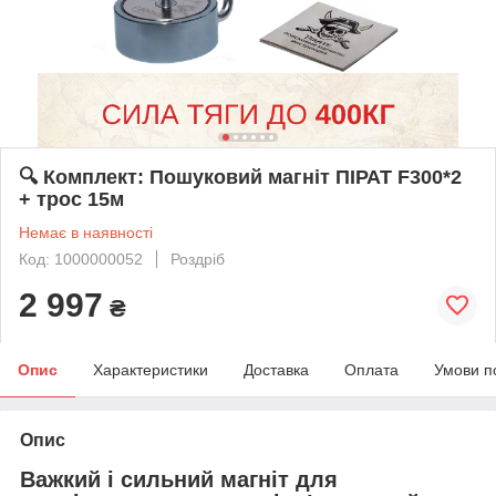
🔍 Комплект: Пошуковий магніт ПІРАТ F300*2
+ трос 15м
Немає в наявності
Код: 1000000052
Роздріб
2 997
₴
Опис
Характеристики
Доставка
Оплата
Умови п
Опис
Важкий і сильний магніт для