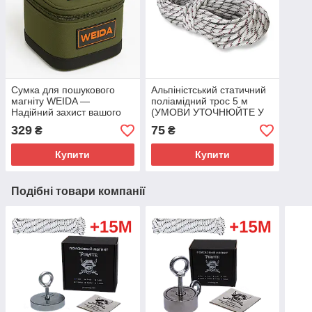
Сумка для пошукового
Альпіністський статичний
магніту WEIDA —
поліамідний трос 5 м
Надійний захист вашого
(УМОВИ УТОЧНЮЙТЕ У
спорядження!
МЕНЕДЖЕРІВ!!!)
329
75
₴
₴
Купити
Купити
Подібні товари компанії