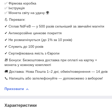
✅ Фірмова коробка
✅ Інструкція
✅ Монета світу на удачу 🌍
💪 Переваги:
✔ Сплав NdFeB — у 500 разів сильніший за звичайні магніти
✔ Антикорозійне цинкове покриття
✔ Не розмагнічується (до 1% за 10 років)
✔ Служить до 100 років
✔ Сертифікована якість з Європи
🎁 Бонуси: Безкоштовна доставка при оплаті на картку +
монета у кожному комплекті
🚚 Доставка: Нова Пошта 1–2 дні, обмін/повернення — 14 днів
📞 Напишіть або зателефонуйте — допоможемо з вибором!
Приховати
Характеристики