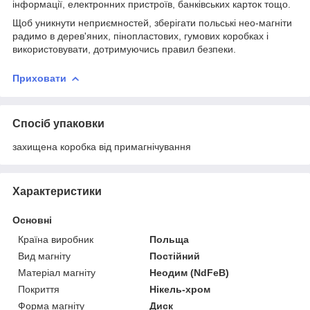
інформації, електронних пристроїв, банківських карток тощо.
Щоб уникнути неприємностей, зберігати польські нео-магніти
радимо в дерев'яних, пінопластових, гумових коробках і
використовувати, дотримуючись правил безпеки.
Приховати
Спосіб упаковки
захищена коробка від примагнічування
Характеристики
Основні
Країна виробник
Польща
Вид магніту
Постійний
Матеріал магніту
Неодим (NdFeB)
Покриття
Нікель-хром
Форма магніту
Диск