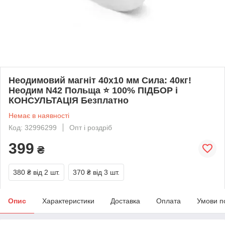
Неодимовий магніт 40х10 мм Сила: 40кг!
Неодим N42 Польща ⭐ 100% ПІДБОР і
КОНСУЛЬТАЦІЯ Безплатно
Немає в наявності
Код: 32996299
Опт і роздріб
399
₴
380 ₴
від 2 шт.
370 ₴
від 3 шт.
Опис
Характеристики
Доставка
Оплата
Умови п