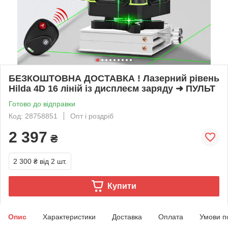
БЕЗКОШТОВНА ДОСТАВКА ! Лазерний рівень
Hilda 4D 16 ліній із дисплеєм заряду ➜ ПУЛЬТ
Готово до відправки
Код: 28758851
Опт і роздріб
2 397
₴
2 300 ₴
від 2 шт.
Купити
Опис
Характеристики
Доставка
Оплата
Умови п