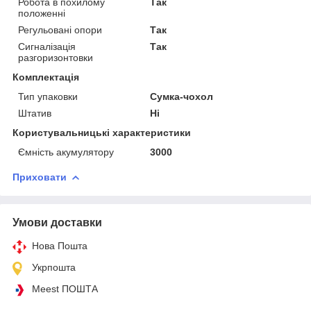
Робота в похилому
Так
положенні
Регульовані опори
Так
Сигналізація
Так
разгоризонтовки
Комплектація
Тип упаковки
Сумка-чохол
Штатив
Ні
Користувальницькі характеристики
Ємність акумулятору
3000
Приховати
Умови доставки
Нова Пошта
Укрпошта
Meest ПОШТА